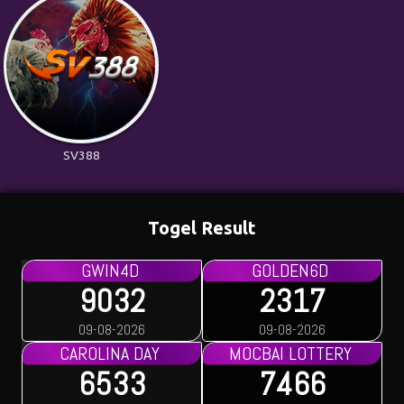
SV388
Togel Result
GWIN4D
GOLDEN6D
9032
2317
09-08-2026
09-08-2026
CAROLINA DAY
MOCBAI LOTTERY
6533
7466