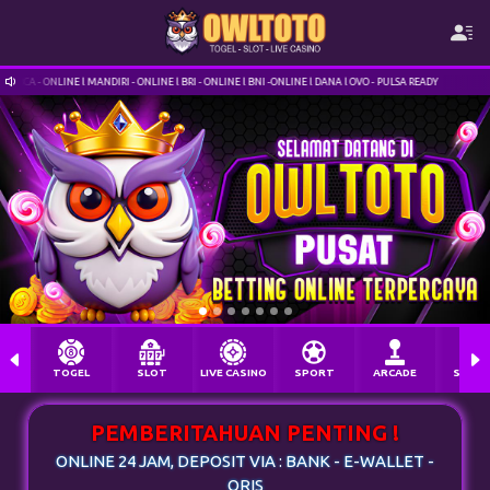
CA - ONLINE l MANDIRI - ONLINE l BRI - ONLINE l BNI -ONLINE l DANA l OVO - PULSA READY
TOGEL
SLOT
LIVE CASINO
SPORT
ARCADE
SABU
PEMBERITAHUAN PENTING !
ONLINE 24 JAM, DEPOSIT VIA : BANK - E-WALLET -
QRIS