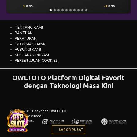
-1
0.96
-0.5
0.95
TENTANG KAMI
BANTUAN
PERATURAN
INFORMASI BANK
HUBUNGI KAMI
KEBIJAKAN PRIVASI
PERSETUJUAN COOKIES
OWLTOTO Platform Digital Favorit
dengan Teknologi Masa Kini
© 2015 - 2026 Copyright OWLTOTO.
All Rights Reserved.
LAPOR PUSAT