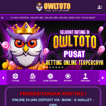
 - ONLINE l MANDIRI - ONLINE l BRI - ONLINE l BNI -ONLINE l DANA l OVO - PULSA READY
TOGEL
SLOT
LIVE CASINO
SPORT
ARCADE
SABU
PEMBERITAHUAN PENTING !
ONLINE 24 JAM, DEPOSIT VIA : BANK - E-WALLET -
QRIS